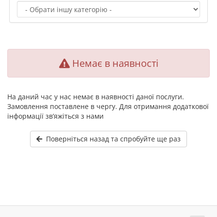
Немає в наявності
На даний час у нас немає в наявності даної послуги.
Замовлення поставлене в чергу. Для отримання додаткової
інформації зв’яжіться з нами
Поверніться назад та спробуйте ще раз