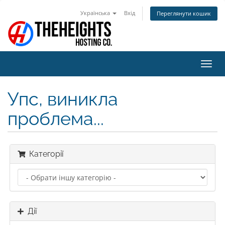
Українська
Вхід
Переглянути кошик
Пере
наві
Упс, виникла
проблема...
Категорії
Дії