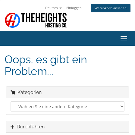
Deutsch
Einloggen
Warenkorb ansehen
Navig
ein-/
Oops, es gibt ein
Problem...
Kategorien
Durchführen