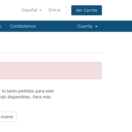
Español
Entrar
Ver Carrito
s
Contáctenos
Cuenta
 lo tanto pedidos para este
más disponibles. Para más
e nuevo