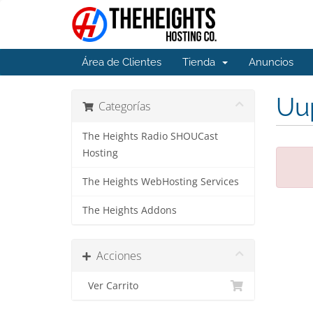
Área de Clientes
Tienda
Anuncios
Uup
Categorías
The Heights Radio SHOUCast
Hosting
The Heights WebHosting Services
The Heights Addons
Acciones
Ver Carrito