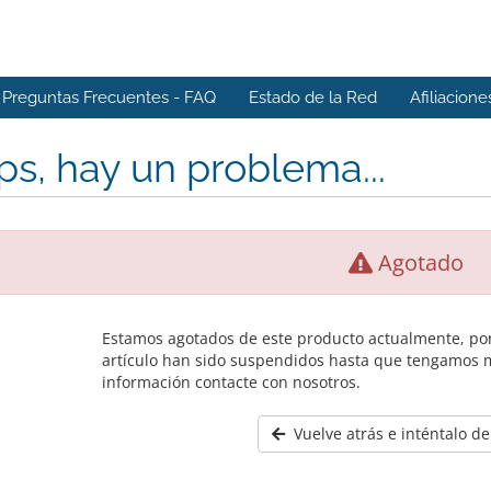
Preguntas Frecuentes - FAQ
Estado de la Red
Afiliacione
s, hay un problema...
Agotado
Estamos agotados de este producto actualmente, por
artículo han sido suspendidos hasta que tengamos 
información contacte con nosotros.
Vuelve atrás e inténtalo d