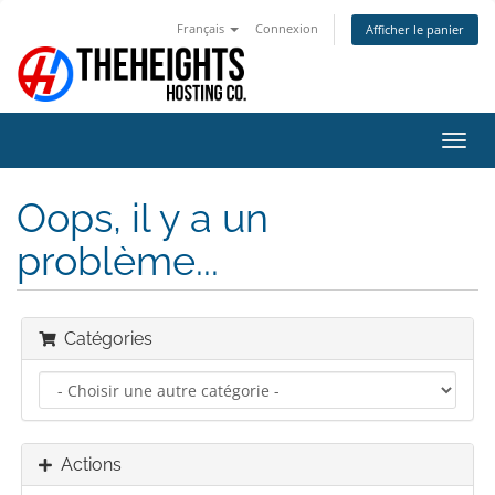
Français
Connexion
Afficher le panier
Bascu
la
navig
Oops, il y a un
problème...
Catégories
Actions