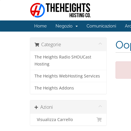
Home
Negozio
Comunicazioni
Ar
Oop
Categorie
The Heights Radio SHOUCast
Hosting
The Heights WebHosting Services
The Heights Addons
Azioni
Visualizza Carrello