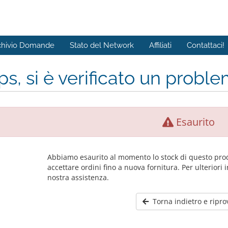
chivio Domande
Stato del Network
Affiliati
Contattaci!
s, si è verificato un problem
Esaurito
Abbiamo esaurito al momento lo stock di questo pro
accettare ordini fino a nuova fornitura. Per ulteriori 
nostra assistenza.
Torna indietro e ripro