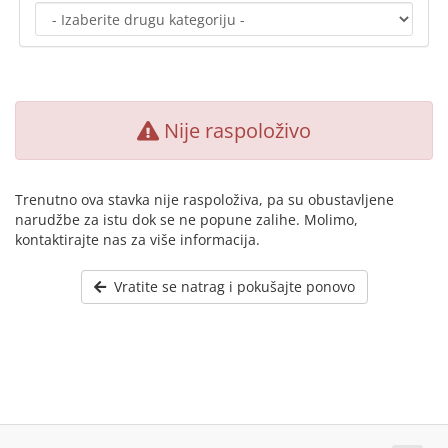
Nije raspoloživo
Trenutno ova stavka nije raspoloživa, pa su obustavljene
narudžbe za istu dok se ne popune zalihe. Molimo,
kontaktirajte nas za više informacija.
Vratite se natrag i pokušajte ponovo