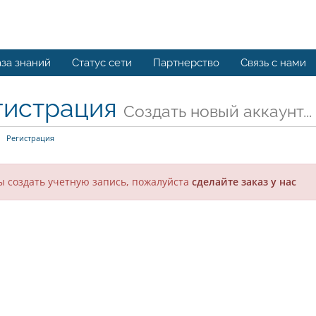
за знаний
Статус сети
Партнерство
Связь с нами
гистрация
Создать новый аккаунт...
Регистрация
ы создать учетную запись, пожалуйста
сделайте заказ у нас