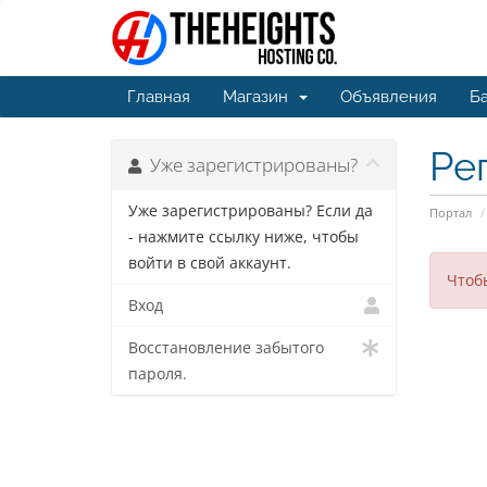
Главная
Магазин
Объявления
Ба
Ре
Уже зарегистрированы?
Уже зарегистрированы? Если да
Портал
- нажмите ссылку ниже, чтобы
войти в свой аккаунт.
Чтоб
Вход
Восстановление забытого
пароля.