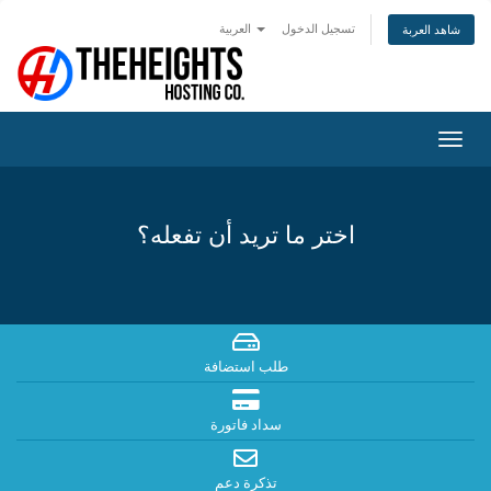
تسجيل الدخول
العربية
شاهد العربة
تبديل
التنقل
اختر ما تريد أن تفعله؟
طلب استضافة
سداد فاتورة
تذكرة دعم